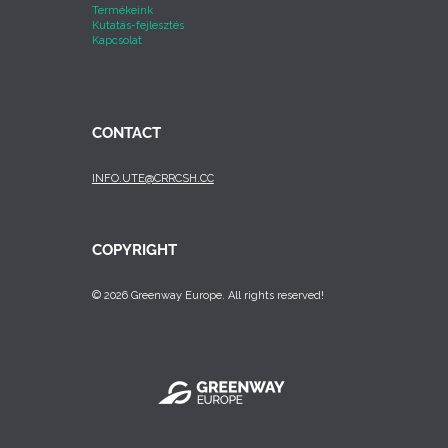
Termékeink
Kutatás-fejlesztés
Kapcsolat
CONTACT
INFO.UTE@CRRCSH.CC
COPYRIGHT
© 2026 Greenway Europe. All rights reserved!